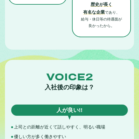
歴史が長く
有名な企業
であり、
給与・休日等の待遇面が
良かったから。
VOICE2
入社後の印象は？
人が良い!!
上司との距離が近くて話しやすく、明るい職場
優しい方が多く働きやすい