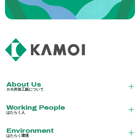
ENTRY
採用エントリー
About Us
カモ井加工紙について
Working People
はたらく人
Environment
はたらく環境