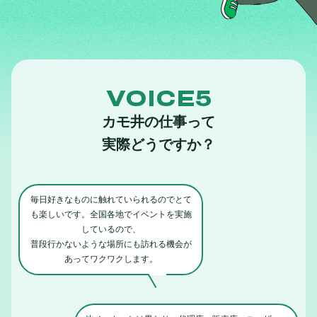
VOICE5
カモ井の仕事って
実際どうですか？
毎日好きなものに触れていられるので
とて
も楽しいです。
全国各地でイベントを実施
しているので、
普段行かないような場所にも
訪れる機会が
あってワクワクします。