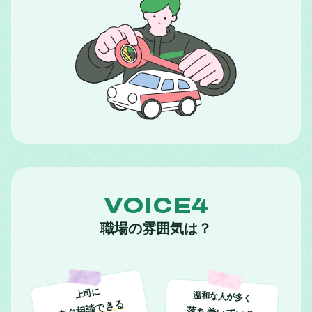
VOICE4
職場の雰囲気は？
上司に
温和な人が多く
すぐ相談できる