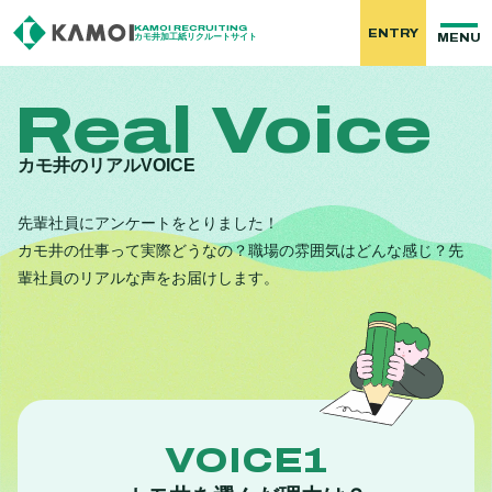
KAMOI RECRUITING
ENTRY
MENU
カモ井加工紙リクルートサイト
Real Voice
カモ井のリアルVOICE
先輩社員にアンケートをとりました！
カモ井の仕事って実際どうなの？職場の雰囲気はどんな感じ？先
輩社員のリアルな声をお届けします。
VOICE1