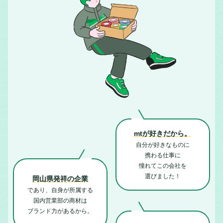
mtが好きだから。
自分が好きなものに
携わる仕事に
憧れてこの会社を
選びました！
岡山県発祥の企業
であり、自身が所属する
国内営業部の商材は
ブランド力があるから。